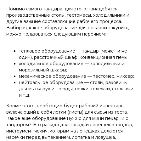
Помимо самого тандыра, для этого понадобятся
производственные столы, тестомесы, холодильники и
другие важные составляющие рабочего процесса.
Выбирая, какое оборудование для пекарни закупить,
можно пользоваться следующим перечнем:
тепловое оборудование — тандыр (может и не
один), расстоечный шкаф, конвекционная печь;
холодильное оборудование — холодильный и
морозильный шкафы;
механическое оборудование — тестомес, миксер;
нейтральное оборудование — столы, раковины
для мытья рук и посуды, полки, тележки, стеллажи
и т.д.
Кроме этого, необходим будет рабочий инвентарь,
включающий в себя лотки (листы) для сырья из теста.
Какое еще оборудование нужно для мини пекарни с
тандыром? Это рапида для посадки лепешек в тандыр,
инструмент чекич, которым на лепешках делаются
насечки перед выпеканием, лопатка и ловушка,