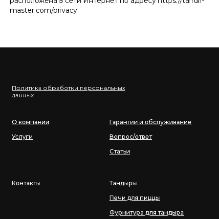
расположена в сети Интернет по адресу https://tandir-
master.com/privacy.
Политика обработки персональных
данных
О компании
Гарантии и обслуживание
Услуги
Вопрос/ответ
Статьи
Контакты
Тандыры
Печи для пиццы
Фурнитура для тандыра