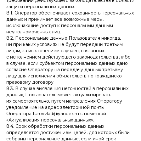
требований действующего законодательства в области
защиты персональных данных.
8.1. Оператор обеспечивает сохранность персональных
данных и принимает все возможные меры,
исключающие доступ к персональным данным
неуполномоченных лиц.
8.2. Персональные данные Пользователя никогда,
ни при каких условиях не будут переданы третьим
лицам, за исключением случаев, связанных
с исполнением действующего законодательства либо
в случае, если субъектом персональных данных дано
согласие Оператору на передачу данных третьему
лицу для исполнения обязательств по гражданско-
правовому договору.
8.3. В случае выявления неточностей в персональных
данных, Пользователь может актуализировать
их самостоятельно, путем направления Оператору
уведомление на адрес электронной почты
Оператора turovvlad@yandex.ru с пометкой
«Актуализация персональных данных».
8.4. Срок обработки персональных данных
определяется достижением целей, для которых были
собраны персональные данные, если иной срок