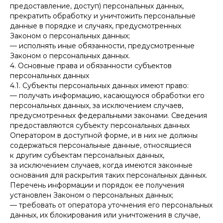
предоставление, доступ) персональных данных,
прекратить обработку и уничтожить персональные
данные в порядке и случаях, предусмотренных
Законом о персональных данных;
— исполнять иные обязанности, предусмотренные
Законом о персональных данных.
4. Основные права и обязанности субъектов
персональных данных
4.1. Субъекты персональных данных имеют право:
— получать информацию, касающуюся обработки его
персональных данных, за исключением случаев,
предусмотренных федеральными законами. Сведения
предоставляются субъекту персональных данных
Оператором в доступной форме, и в них не должны
содержаться персональные данные, относящиеся
к другим субъектам персональных данных,
за исключением случаев, когда имеются законные
основания для раскрытия таких персональных данных.
Перечень информации и порядок ее получения
установлен Законом о персональных данных;
— требовать от оператора уточнения его персональных
данных, их блокирования или уничтожения в случае,