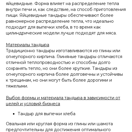
яйцевидные. Форма влияет на распределение тепла
внутри печи и, как следствие, на способ приготовления
пищи. Яйцевидные тандыры обеспечивают более
равномерное распределение тепла, что идеально
подходит для выпечки хлеба, в то время как
цилиндрические модели лучше подходят для мяса.
Материалы тандыра
Традиционно тандыры изготавливаются из глины или
огнеупорного кирпича. Глиняные тандыры отличаются
отличной теплопроводностью и способны долго
сохранять тепло, но они более хрупкие. Тандыры из
огнеупорного кирпича более долговечны и устойчивы
к трещинам, но они могут быть более дорогими и
тяжелыми.
Выбор формы и материала тандыра в зависимости от
целей и условий бизнеса
Тандыр для выпечки хлеба
Овальная или круглая форма из глины или шамота
предпочтительны для достижения оптимального